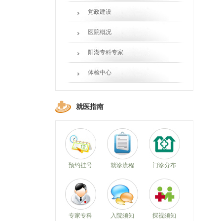
党政建设
医院概况
阳湖专科专家
体检中心
就医指南
预约挂号
就诊流程
门诊分布
专家专科
入院须知
探视须知