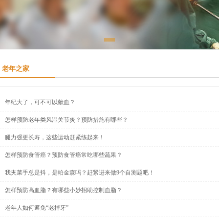
老年之家
年纪大了，可不可以献血？
怎样预防老年类风湿关节炎？预防措施有哪些？
腿力强更长寿，这些运动赶紧练起来！
怎样预防食管癌？预防食管癌常吃哪些蔬果？
我夹菜手总是抖，是帕金森吗？赶紧进来做9个自测题吧！
怎样预防高血脂？有哪些小妙招助控制血脂？
老年人如何避免“老掉牙”