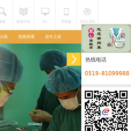
搜索
联系方式
OA
手机版
ENGLISH
法规
视频展播
老年之家
热线电话