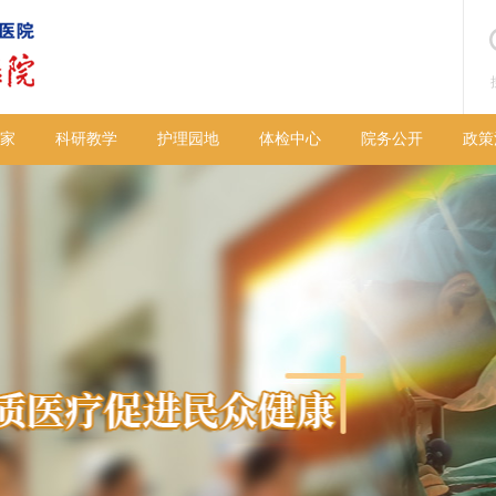
家
科研教学
护理园地
体检中心
院务公开
政策