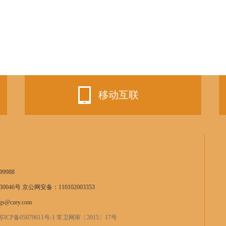
移动互联
9988
0046号 京公网安备：110102003353
s@czey.com
苏ICP备05079611号-1 常卫网审〔2015〕17号