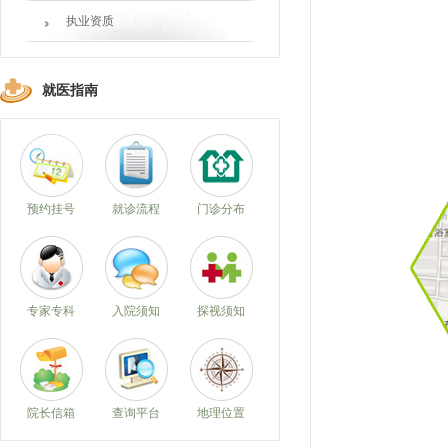
执业资质
就医指南
预约挂号
就诊流程
门诊分布
专家专科
入院须知
探视须知
院长信箱
查询平台
地理位置