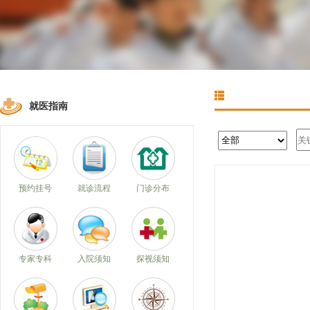
就医指南
预约挂号
就诊流程
门诊分布
专家专科
入院须知
探视须知