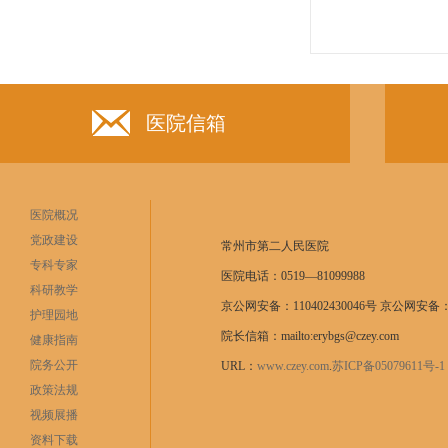
医院信箱
医院概况
党政建设
常州市第二人民医院
专科专家
医院电话：0519—81099988
科研教学
京公网安备：110402430046号 京公网安备：11
护理园地
院长信箱：mailto:erybgs@czey.com
健康指南
院务公开
URL：
www.czey.com
.
苏ICP备05079611号
政策法规
视频展播
资料下载