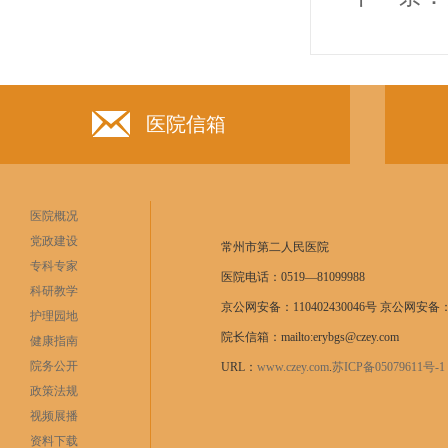
医院信箱
医院概况
党政建设
常州市第二人民医院
专科专家
医院电话：0519—81099988
科研教学
京公网安备：110402430046号 京公网安备：11
护理园地
院长信箱：mailto:erybgs@czey.com
健康指南
院务公开
URL：
www.czey.com
.
苏ICP备05079611号
政策法规
视频展播
资料下载