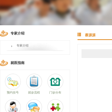
专家介绍
蔡源源
专家介绍
就医指南
预约挂号
就诊流程
门诊分布