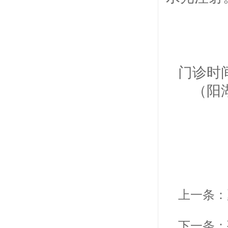
门诊时
（阳湖
上一条：
下一条：