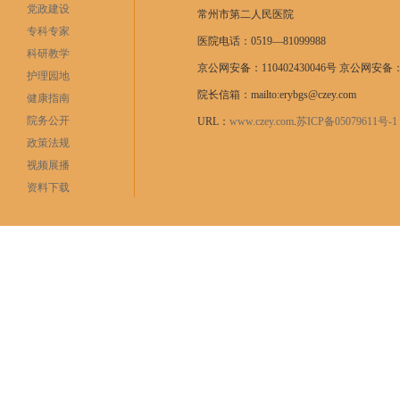
党政建设
常州市第二人民医院
专科专家
医院电话：0519—81099988
科研教学
京公网安备：110402430046号 京公网安备：11
护理园地
院长信箱：mailto:erybgs@czey.com
健康指南
院务公开
URL：
www.czey.com
.
苏ICP备05079611号
政策法规
视频展播
资料下载