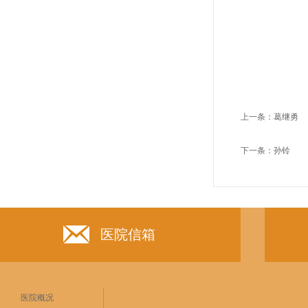
上一条：
葛继勇
下一条：
孙铃
医院信箱
医院概况