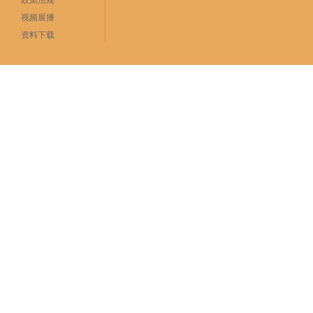
政策法规
视频展播
资料下载