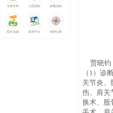
专家专科
入院须知
探视须知
院长信箱
查询平台
地理位置
贾晓钧
（
1
）诊
关节炎、
伤、肩关
换术、股
手术、肩