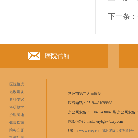
下一条：
医院信箱
医院概况
党政建设
常州市第二人民医院
专科专家
医院电话：0519—81099988
科研教学
京公网安备：110402430046号 京公网安备：11
护理园地
院长信箱：mailto:erybgs@czey.com
健康指南
院务公开
URL：
www.czey.com
.
苏ICP备05079611号