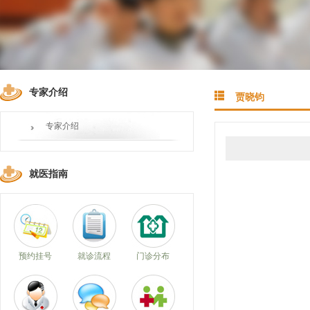
专家介绍
贾晓钧
专家介绍
就医指南
预约挂号
就诊流程
门诊分布