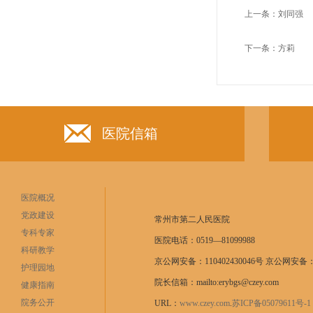
上一条：
刘同强
下一条：
方莉
医院信箱
医院概况
党政建设
常州市第二人民医院
专科专家
医院电话：0519—81099988
科研教学
京公网安备：110402430046号 京公网安备：11
护理园地
院长信箱：mailto:erybgs@czey.com
健康指南
院务公开
URL：
www.czey.com
.
苏ICP备05079611号