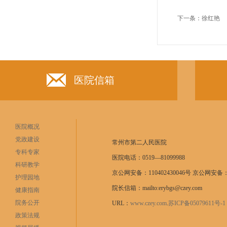
下一条：
徐红艳
医院信箱
医院概况
党政建设
常州市第二人民医院
专科专家
医院电话：0519—81099988
科研教学
京公网安备：110402430046号 京公网安备：11
护理园地
院长信箱：mailto:erybgs@czey.com
健康指南
院务公开
URL：
www.czey.com
.
苏ICP备05079611号
政策法规