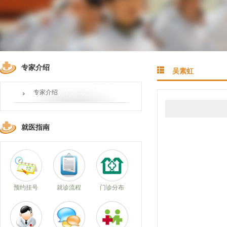
专家介绍
吴素虹
专家介绍
就医指南
预约挂号
就诊流程
门诊分布