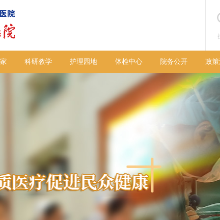
家
科研教学
护理园地
体检中心
院务公开
政策