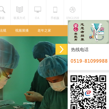
搜索
联系方式
OA
手机版
ENGLISH
法规
视频展播
老年之家
热线电话