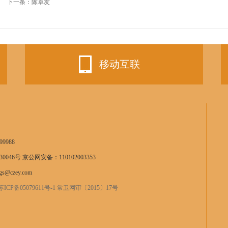
下一条：
陈卓友
移动互联
9988
0046号 京公网安备：110102003353
s@czey.com
苏ICP备05079611号-1 常卫网审〔2015〕17号