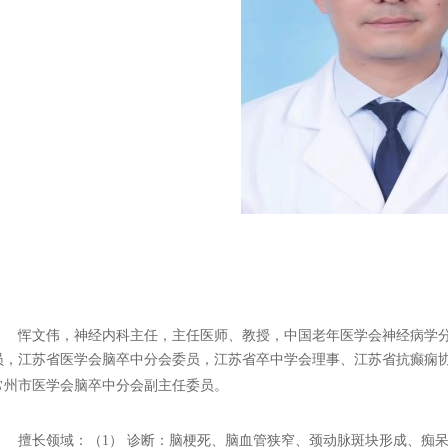
1
恽文伟，
神经内科主任，
主任医师、教授，
中国老年医学会神经病学
员，江苏省医学会脑卒中分会委员，江苏省卒中学会理事、江苏省抗癫痫
常州市医学会脑卒中分会副主任委员。
擅长领域：
（1）
诊断：脑梗死、脑血管狭窄、颈动脉斑块形成、痴