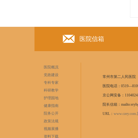
医院信箱
医院概况
党政建设
常州市第二人民医院
专科专家
医院电话：0519—8109
科研教学
京公网安备：11040243
护理园地
院长信箱：mailto:erybg
健康指南
院务公开
URL：
www.czey.com
.
政策法规
视频展播
资料下载