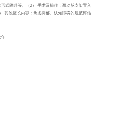
体形式障碍等。
（2）
手术及操作：颈动脉支架置入
）
其他擅长内容：焦虑抑郁、认知障碍的规范评估
上午