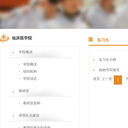
临床医学院
实习生
学院概况
实习生大纲
学院概况
病例书写规范
组织机构
学院动态
首页
上一页
1
教研室
教研室架构
师资队伍建设
教授职务任职条件