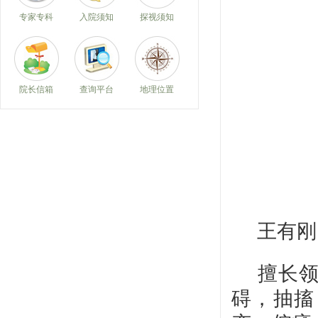
专家专科
入院须知
探视须知
院长信箱
查询平台
地理位置
王有刚
擅长领
碍，抽搐