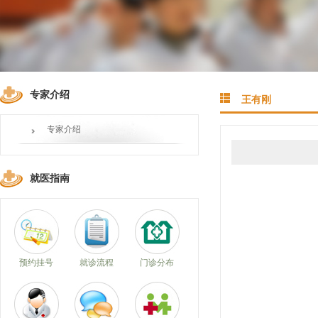
专家介绍
王有刚
专家介绍
就医指南
预约挂号
就诊流程
门诊分布