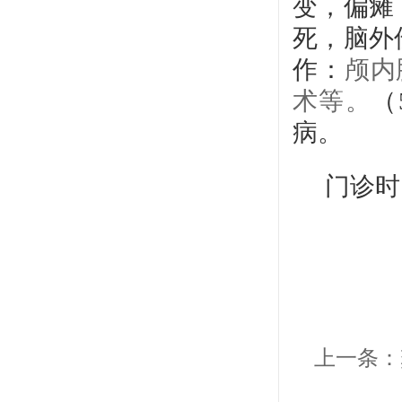
变，偏瘫
死，脑外
作：
颅内
术等。
（
病。
门诊时
上一条：