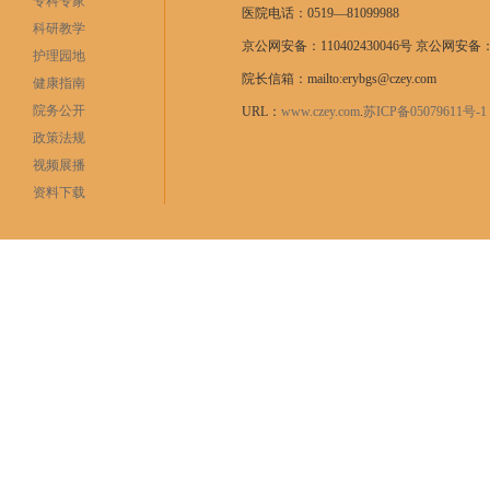
专科专家
医院电话：0519—81099988
科研教学
京公网安备：110402430046号 京公网安备：11
护理园地
院长信箱：mailto:erybgs@czey.com
健康指南
院务公开
URL：
www.czey.com
.
苏ICP备05079611号
政策法规
视频展播
资料下载