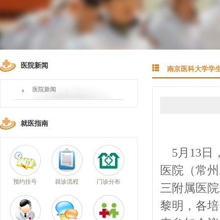
医院新闻
南京医科大学学
医院新闻
就医指南
5月13
医院（常州
预约挂号
就诊流程
门诊分布
三附属医院
黎明，各培