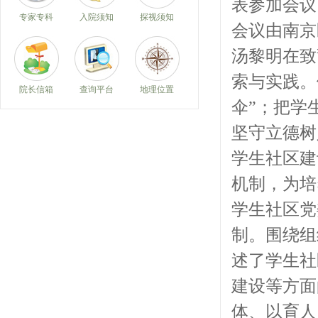
表参加会议
专家专科
入院须知
探视须知
会议由南京
汤黎明在致
索与实践。
院长信箱
查询平台
地理位置
伞”；把学
坚守立德树
学生社区建
机制，为培
学生社区党
制。围绕组
述了学生社
建设等方面
体、以育人