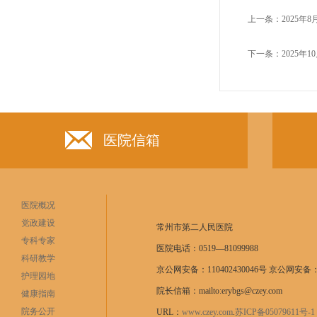
上一条：
2025年
下一条：
2025年
医院信箱
医院概况
党政建设
常州市第二人民医院
专科专家
医院电话：0519—81099988
科研教学
京公网安备：110402430046号 京公网安备：11
护理园地
院长信箱：mailto:erybgs@czey.com
健康指南
院务公开
URL：
www.czey.com
.
苏ICP备05079611号