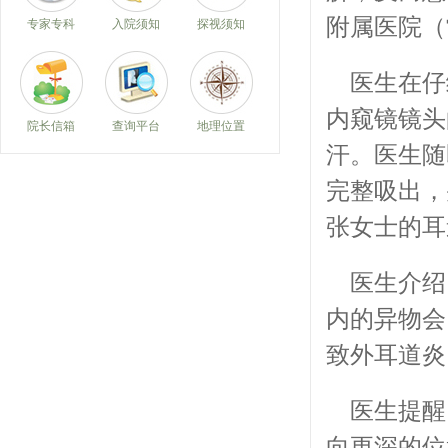
附属医院（
专家专科
入院须知
探视须知
医生在仔
内窥镜镜头
院长信箱
查询平台
地理位置
汗。医生随
完整吸出，
张女士的耳
医生介绍
内的异物会
致外耳道炎
医生提醒
向更深的位