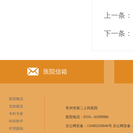
上一条：
下一条：
医院信箱
医院概况
党政建设
常州市第二人民医院
专科专家
医院电话：0519—81099988
科研教学
京公网安备：110402430046号 京公网安备：11
护理园地