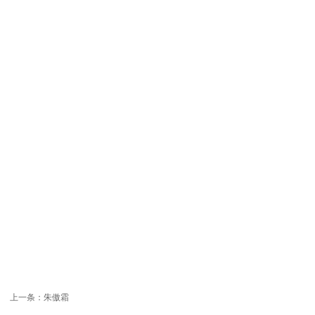
上一条：
朱傲霜