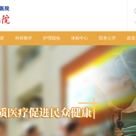
家
科研教学
护理园地
体检中心
院务公开
政策