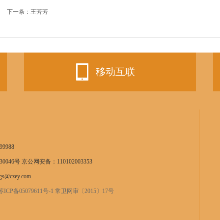
下一条：
王芳芳
移动互联
9988
0046号 京公网安备：110102003353
s@czey.com
苏ICP备05079611号-1 常卫网审〔2015〕17号