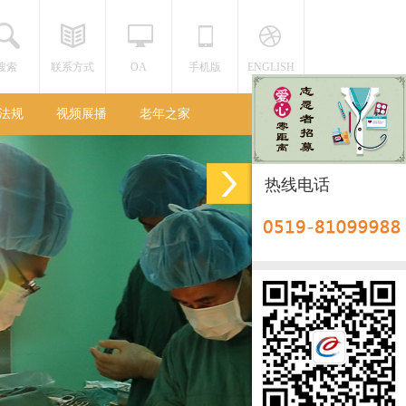
搜索
联系方式
OA
手机版
ENGLISH
法规
视频展播
老年之家
热线电话