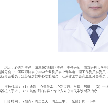
1
纪元，心内科主任，阳湖307西病区主任，
主任医师，
南京医科大学副
起搏分会、中国医师协会心律学专业委员会中青年电生理工作委员会委员
血压分会委员，江苏省房颤中心联盟组员，江苏省医学会高血压分会委员
擅长领域：
（1）诊断：心律失常、心动过速、早搏、房颤，
（2）手
搏器植入手术，
（3）其他擅长内容：专业方向心律失常诊断及治疗。
门诊时间：（阳湖）
周二全天、周五上午，（延陵）
周一下午