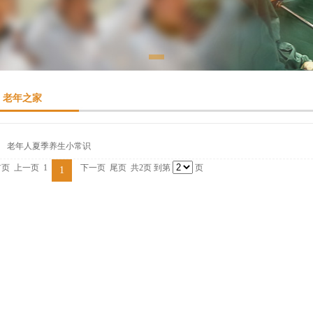
老年之家
老年人夏季养生小常识
首页
上一页
1
下一页
尾页
共2页 到第
页
1