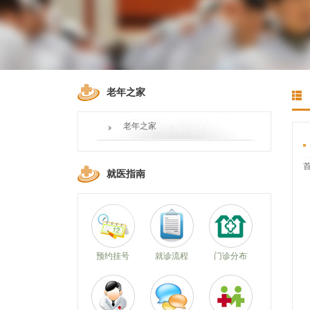
老年之家
老年之家
就医指南
预约挂号
就诊流程
门诊分布