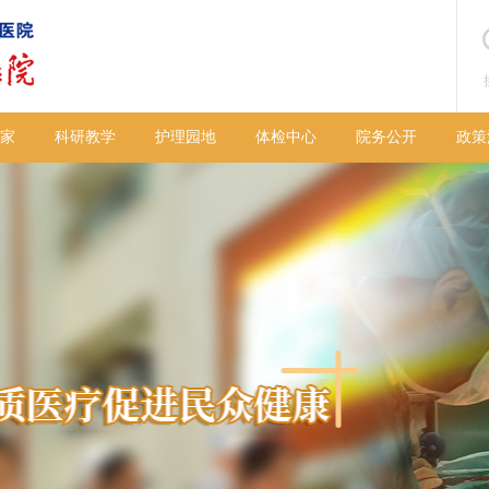
家
科研教学
护理园地
体检中心
院务公开
政策