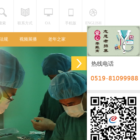
搜索
联系方式
OA
手机版
ENGLISH
法规
视频展播
老年之家
热线电话