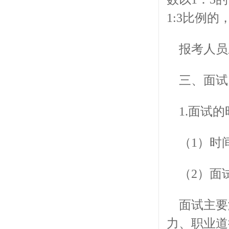
1:3比例
报考人员
三、面试
1.面试
（1）时间
（2）面
面试主要
力、职业道