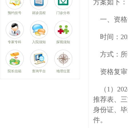
方案如下：
预约挂号
就诊流程
门诊分布
一、资格
时间：20
专家专科
入院须知
探视须知
方式：所有
资格复审
院长信箱
查询平台
地理位置
（1）2
推荐表、三
身份证、毕
件。