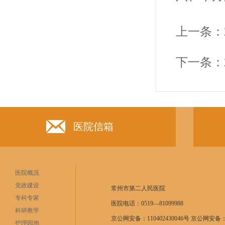
上一条：
下一条：
医院信箱
医院概况
党政建设
常州市第二人民医院
专科专家
医院电话：0519—81099988
科研教学
京公网安备：110402430046号 京公网安备：11
护理园地