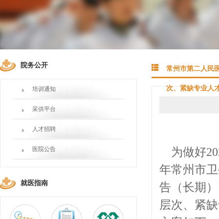
院务公开
常州市第二人民医院
次、紧缺专业人
培训通知
采供平台
人才招聘
为做好2
医院公告
年常州市卫
就医指南
告（长期）
层次、紧缺