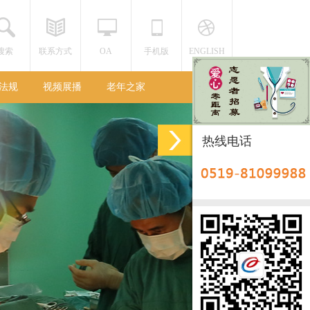
搜索
联系方式
OA
手机版
ENGLISH
法规
视频展播
老年之家
热线电话