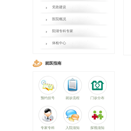
党政建设
医院概况
阳湖专科专家
体检中心
就医指南
预约挂号
就诊流程
门诊分布
专家专科
入院须知
探视须知