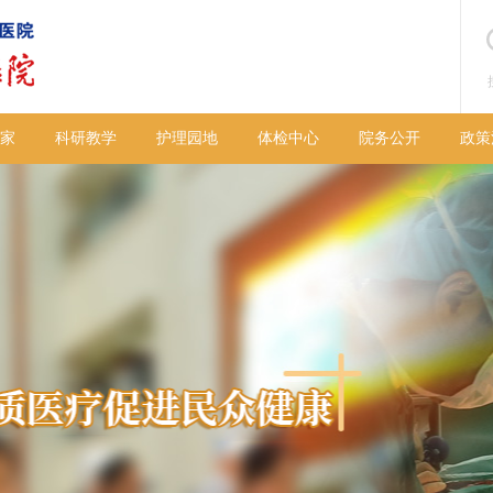
家
科研教学
护理园地
体检中心
院务公开
政策