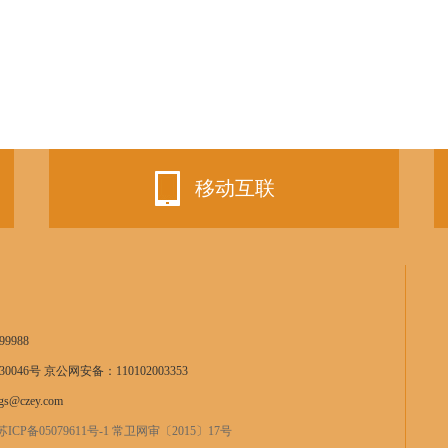
移动互联
9988
0046号 京公网安备：110102003353
s@czey.com
苏ICP备05079611号-1 常卫网审〔2015〕17号