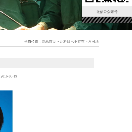
微信公众账号
当前位置：
网站首页
>
此栏目已不存在
>
巫可珍
6-05-19