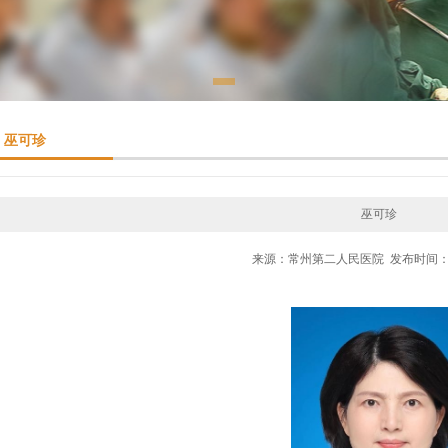
巫可珍
巫可珍
来源：常州第二人民医院 发布时间：201